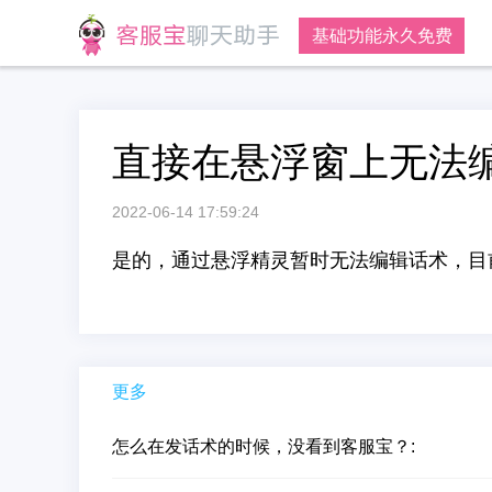
基础功能永久免费
直接在悬浮窗上无法
2022-06-14 17:59:24
是的，通过悬浮精灵暂时无法编辑话术，目
更多
怎么在发话术的时候，没看到客服宝？: