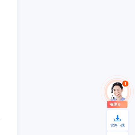
。
软件下载