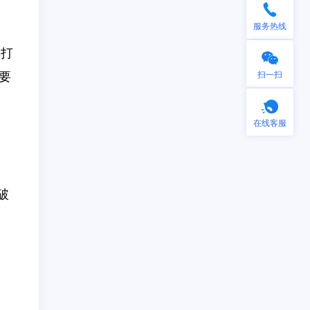
服务热线
库打
要
扫一扫
在线客服
手机微信扫一扫
破