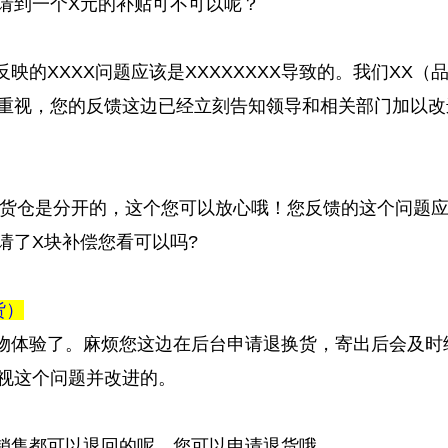
请到一个X元的补贴可不可以呢？
映的XXXX问题应该是XXXXXXXX导致的。我们XX（
重视，您的反馈这边已经立刻告知领导和相关部门加以改
退货仓是分开的，这个您可以放心哦！您反馈的这个问题
请了X块补偿您看可以吗?
货）
购物体验了。麻烦您这边在后台申请退换货，寄出后会及时
视这个问题并改进的。
次销售都可以退回的呢，您可以申请退货哦