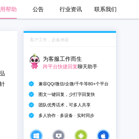
用帮助
公告
行业资讯
联系我们
客户工作，必备神器
为客服工作而生
跨平台快捷回复
聊天助手
品
针
兼容QQ/微信/企微/千牛等80+个平台
图文一键回复，少打字回复快
团队优秀话术，可多人共享
多人协作 · 多设备 · 实时同步