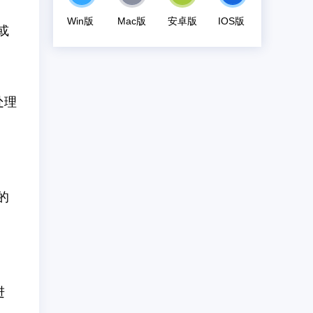
Win版
Mac版
安卓版
IOS版
或
处理
的
进