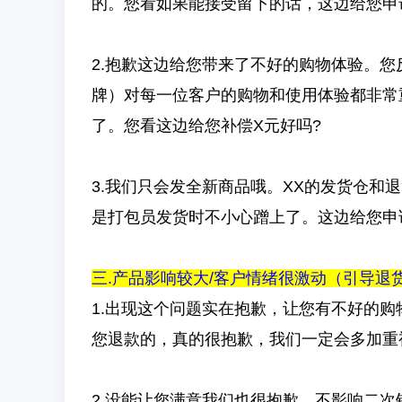
的。您看如果能接受留下的话，这边给您申
2.抱歉这边给您带来了不好的购物体验。您反
牌）对每一位客户的购物和使用体验都非常
了。您看这边给您补偿X元好吗?
3.我们只会发全新商品哦。XX的发货仓和
是打包员发货时不小心蹭上了。这边给您申
三.产品影响较大/客户情绪很激动（引导退
1.出现这个问题实在抱歉，让您有不好的
您退款的，真的很抱歉，我们一定会多加重
2.没能让您满意我们也很抱歉。不影响二