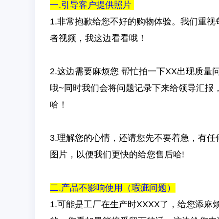
一.引导客户提供照片
1.非常抱歉给您不好的购物体验。我们重
者视频，我这边看看哦！
2.这边需要麻烦您 帮忙拍一下XX出现质
哦~同时我们会将问题记录下来给领导汇报
哈！
3.理解您的心情，还请您先不要着急，有任
图片，以便我们更快的给您售后哈!
二.产品不影响使用（瑕疵问题）
1.可能是工厂在生产时XXXX了，给您添